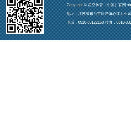
Copyright © 星空体育（中国）官网-xin
地址：江苏省东台市唐洋镇心红工业园 苏I
电话：0510-83122168 传真：0510-832