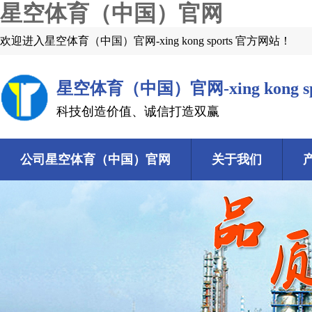
星空体育（中国）官网
欢迎进入星空体育（中国）官网-xing kong sports 官方网站！
星空体育（中国）官网-xing kong sp
科技创造价值、诚信打造双赢
公司星空体育（中国）官网
关于我们
星空体育（中国）官网-xing kong sports