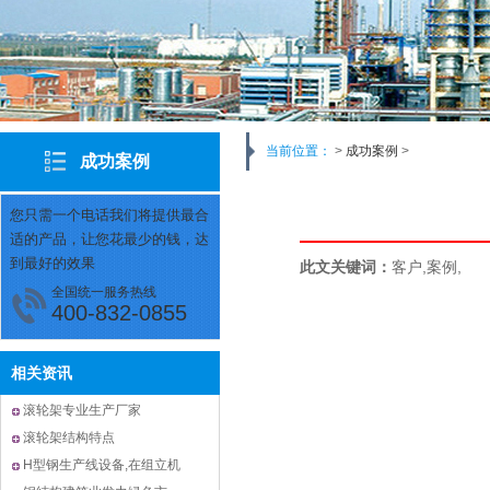
当前位置：
>
成功案例
>
成功案例
您只需一个电话我们将提供最合
适的产品，让您花最少的钱，达
到最好的效果
此文关键词：
客户,案例,
全国统一服务热线
400-832-0855
相关资讯
滚轮架专业生产厂家
滚轮架结构特点
H型钢生产线设备,在组立机