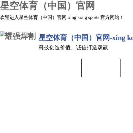
星空体育（中国）官网
欢迎进入星空体育（中国）官网-xing kong sports 官方网站！
星空体育（中国）官网-xing kong
科技创造价值、诚信打造双赢
公司星空体育（中国）官网
关于我们
星空体育（中国）官网-xing kong sports