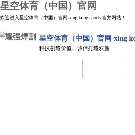
星空体育（中国）官网
欢迎进入星空体育（中国）官网-xing kong sports 官方网站！
星空体育（中国）官网-xing kong
科技创造价值、诚信打造双赢
公司星空体育（中国）官网
关于我们
星空体育（中国）官网-xing kong sports