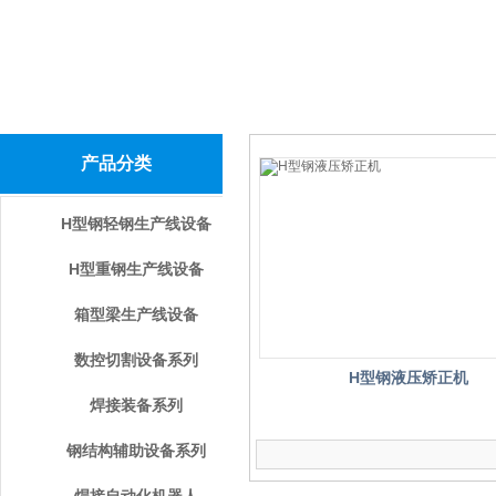
产品分类
H型钢轻钢生产线设备
H型重钢生产线设备
箱型梁生产线设备
数控切割设备系列
H型钢液压矫正机
焊接装备系列
钢结构辅助设备系列