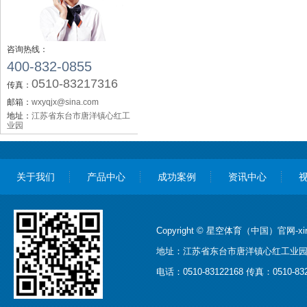
咨询热线：
400-832-0855
0510-83217316
传真：
邮箱：
wxyqjx@sina.com
地址：
江苏省东台市唐洋镇心红工
业园
关于我们
产品中心
成功案例
资讯中心
Copyright © 星空体育（中国）官网-xin
地址：江苏省东台市唐洋镇心红工业园 苏I
电话：0510-83122168 传真：0510-832