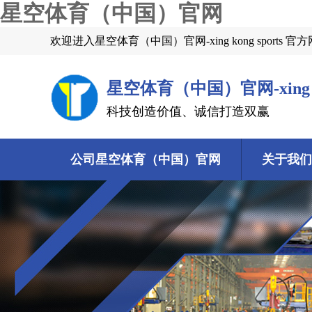
星空体育（中国）官网
欢迎进入星空体育（中国）官网-xing kong sports 官
星空体育（中国）官网-xing kon
科技创造价值、诚信打造双赢
公司星空体育（中国）官网
关于我们
星空体育（中国）官网-xing kong sports