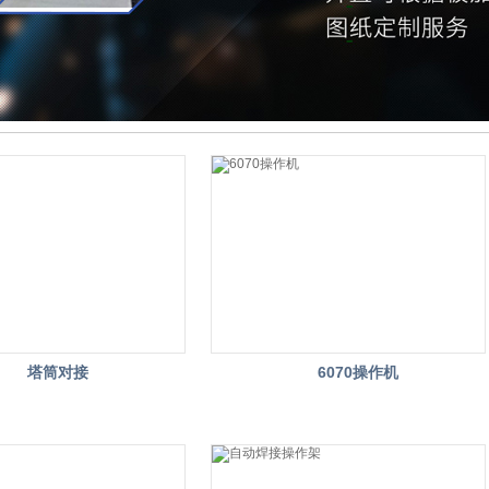
塔筒对接
6070操作机