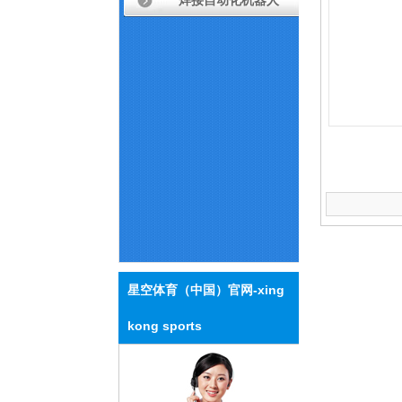
焊接自动化机器人
星空体育（中国）官网-xing
kong sports