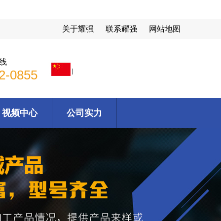
关于耀强
联系耀强
网站地图
线
2-0855
视频中心
公司实力