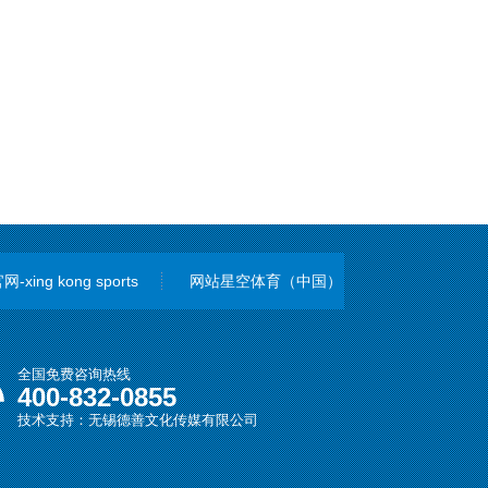
ng kong sports
网站星空体育（中国）
全国免费咨询热线
400-832-0855
技术支持：无锡德善文化传媒有限公司