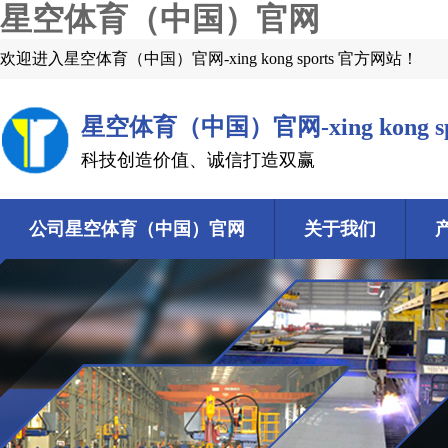
星空体育（中国）官网
欢迎进入星空体育（中国）官网-xing kong sports 官方网站！
星空体育（中国）官网-xing kong sp
科技创造价值、诚信打造双赢
公司星空体育（中国）官网
关于我们
星空体育（中国）官网-xing kong sports